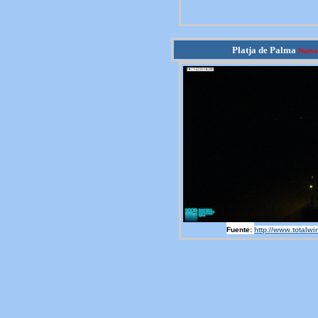
Platja de Palma
Nueva
Fuente:
http://www.totalwi