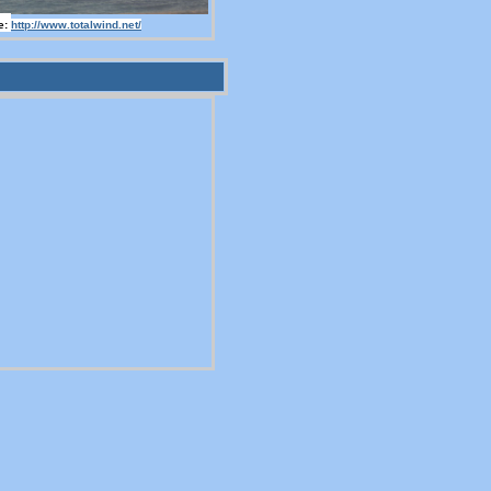
e:
http://www.totalwind.net/