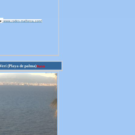
e:
www.rodes-mallorca.com/
Verí (Playa de palma)
Nueva