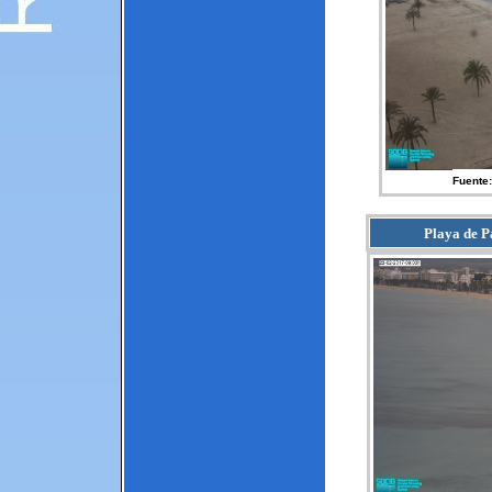
Fuente:
Playa de P