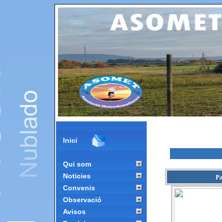
Inici
Qui som
Noticies
Pa
Convenis
Observació
Avisos