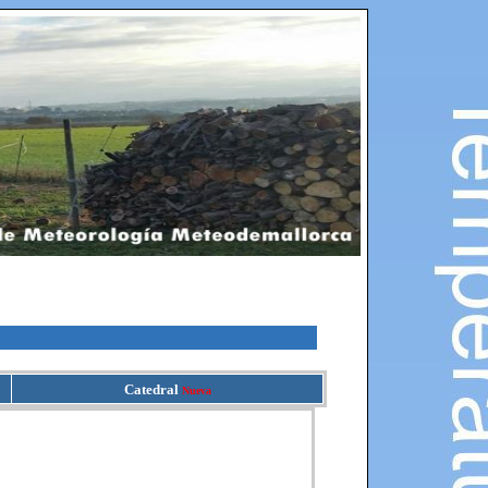
Catedral
Nueva